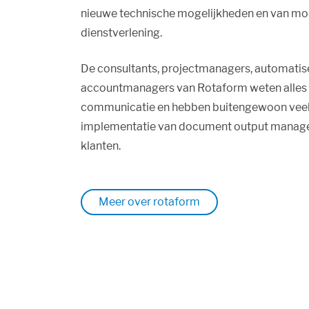
nieuwe technische mogelijkheden en van m
dienstverlening.
De consultants, projectmanagers, automatis
accountmanagers van Rotaform weten alles 
communicatie en hebben buitengewoon veel
implementatie van document output manag
klanten.
Meer over rotaform