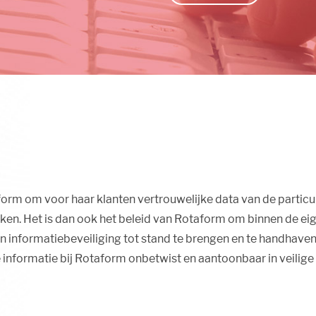
form om voor haar klanten vertrouwelijke data van de particu
erken. Het is dan ook het beleid van Rotaform om binnen de ei
 informatiebeveiliging tot stand te brengen en te handhaven
nformatie bij Rotaform onbetwist en aantoonbaar in veilige