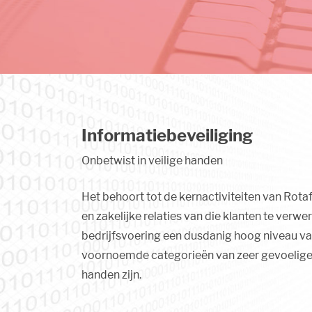
Informatiebeveiliging
Onbetwist in veilige handen
Het behoort tot de kernactiviteiten van Rota
en zakelijke relaties van die klanten te verw
bedrijfsvoering een dusdanig hoog niveau van
voornoemde categorieën van zeer gevoelige i
handen zijn.