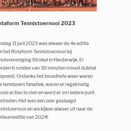
otaform Tennistoernooi 2023
ndag 11 juni 2023 was alweer de 4e editie
n het Rotaform Tennistoernooi bij
nnisvereniging Strokel in Harderwijk. Er
rden 6 rondes van 30 minuten mixed dubbel
speeld. Ondanks het bloedhete weer waren
le tennissers fanatiek, waren er regelmatig
oie acties te zien en werd er om iedere punt
streden. Het was een zeer geslaagd
nnistoernooi en we kijken alweer uit naar de
bileumeditie van 2024!