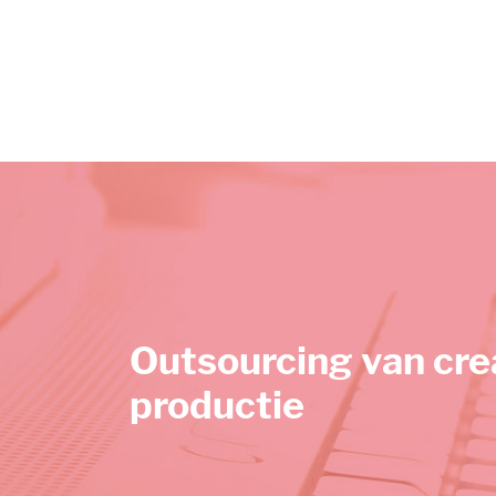
Outsourcing van cre
productie