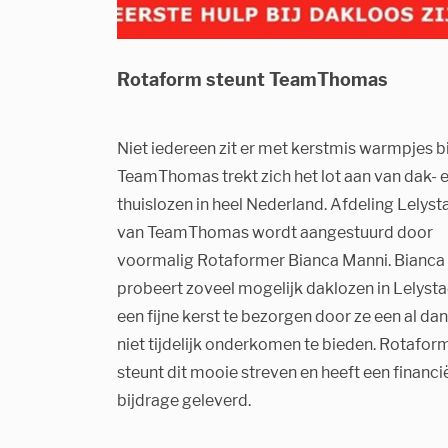
Rotaform steunt TeamThomas
Niet iedereen zit er met kerstmis warmpjes bi
TeamThomas trekt zich het lot aan van dak- 
thuislozen in heel Nederland. Afdeling Lelyst
van TeamThomas wordt aangestuurd door
voormalig Rotaformer Bianca Manni. Bianca
probeert zoveel mogelijk daklozen in Lelyst
een fijne kerst te bezorgen door ze een al dan
niet tijdelijk onderkomen te bieden. Rotafor
steunt dit mooie streven en heeft een financi
bijdrage geleverd.