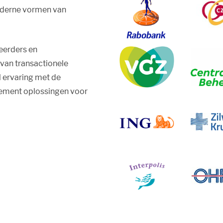
oderne vormen van
eerders en
van transactionele
 ervaring met de
ement oplossingen voor