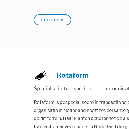
Lees meer
Rotaform
Specialist in transactionele communica
Rotaform is gespecialiseerd in transactione
organisatie in Nederland heeft zoveel samen
op dit terrein. Haar klanten behoren tot de al
transactiemailverzenders in Nederland die g