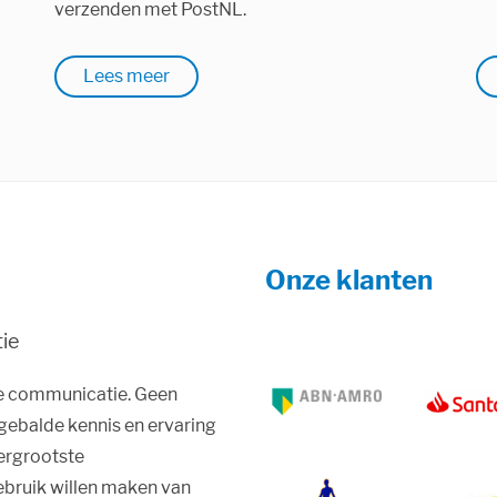
verzenden met PostNL.
Lees meer
Onze klanten
tie
le communicatie. Geen
gebalde kennis en ervaring
lergrootste
ebruik willen maken van