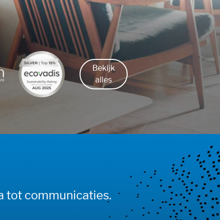
Bekijk
alles
ta tot communicaties.