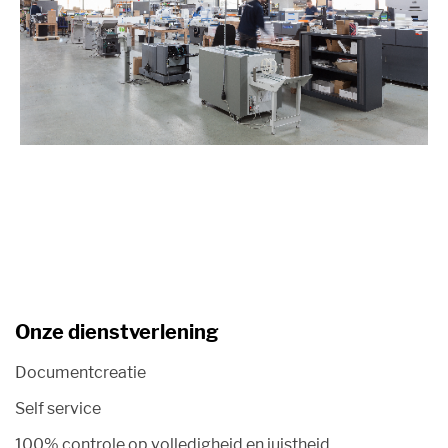
Onze dienstverlening
Documentcreatie
Self service
100% controle op volledigheid en juistheid