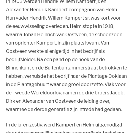
In 1903 werden Hendrik Willem Kampert jr. en
Alexander Hendrik Kampert compagnon van Helm.
Hun vader Hendrik Willem Kampert sr. was kort voor
de eeuwwisseling overleden. Helm stopte in 1918,
waarna Johan Heinrich van Oostveen, de schoonzoon
van oprichter Kampert, in zijn plaats kwam. Van
Oostveen werkte al enige tijd in het bedrijf als
bedrijfsleider. Na een pand op de hoek van de
Binnenkant en de Buitenbantammerstraat betrokken te
hebben, verhuisde het bedrijf naar de Plantage Doklaan
in de Plantagebuurt waar de groei doorzette. Vlak voor
de Tweede Wereldoorlog namen de drie broers Jacob,
Dirk en Alexander van Oostveen de leiding over,
waarmee de derde generatie zijn intrede had gedaan.
In de jaren zestig werd Kampert en Helm uitgenodigd