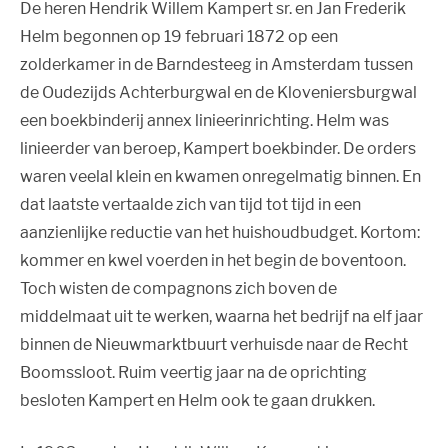
De heren Hendrik Willem Kampert sr. en Jan Frederik
Helm begonnen op 19 februari 1872 op een
zolderkamer in de Barndesteeg in Amsterdam tussen
de Oudezijds Achterburgwal en de Kloveniersburgwal
een boekbinderij annex linieerinrichting. Helm was
linieerder van beroep, Kampert boekbinder. De orders
waren veelal klein en kwamen onregelmatig binnen. En
dat laatste vertaalde zich van tijd tot tijd in een
aanzienlijke reductie van het huishoudbudget. Kortom:
kommer en kwel voerden in het begin de boventoon.
Toch wisten de compagnons zich boven de
middelmaat uit te werken, waarna het bedrijf na elf jaar
binnen de Nieuwmarktbuurt verhuisde naar de Recht
Boomssloot. Ruim veertig jaar na de oprichting
besloten Kampert en Helm ook te gaan drukken.