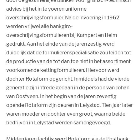
door de gezamenlijke banken voor grafisch-technisch
advies bij het in te voeren uniforme
overschrijvingsformulier. Na de invoering in 1962
werden vrijwel alle bankgiro-
overschrijvingsformulieren bij Kampert en Helm
gedrukt. Aan het einde van de jaren zestig werd
duidelijk dat de formulierenspecialisatie zou leiden tot
de productie van de tot dan toe niet in het assortiment
voorkomende kettingformulieren. Hiervoor werd
dochter Rotaform opgericht. Inmiddels had de vierde
generatie zijn intrede gedaan in de persoon van Johan
van Oostveen. In het begin van de jaren zeventig
opende Rotaform zijn deuren in Lelystad. Tien jaar later
waren moeder en dochter even groot, waarna beide
bedrijven in Lelystad werden samengevoegd.
Midden jaren tachtig werd Rotaform via de Postbank