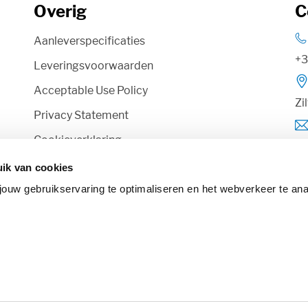
Overig
C
Aanleverspecificaties
+3
Leveringsvoorwaarden
Acceptable Use Policy
Zi
Privacy Statement
Cookieverklaring
Po
Disclaimer
ik van cookies
jouw gebruikservaring te optimaliseren en het webverkeer te ana
Volg Rotaform