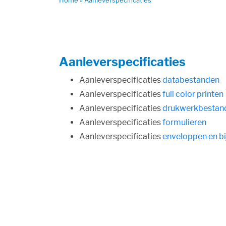
Home
»
Aanleverspecificaties
Aanleverspecificaties
Aanleverspecificaties
databestanden
Aanleverspecificaties
full color printen
Aanleverspecificaties
drukwerkbestan
Aanleverspecificaties
formulieren
Aanleverspecificaties
enveloppen en bij