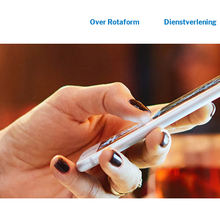
Over Rotaform
Dienstverlening