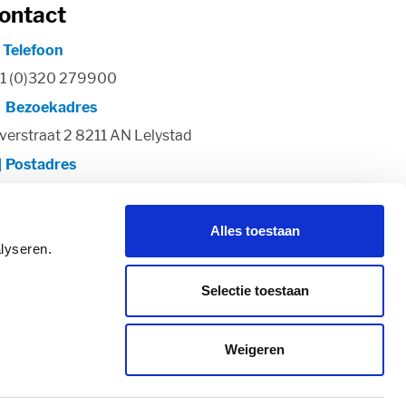
ontact
Telefoon
1 (0)320 279900
Bezoekadres
lverstraat 2 8211 AN Lelystad
Postadres
stbus 38 8200 AA Lelystad
Alles toestaan
lyseren.
Selectie toestaan
Weigeren