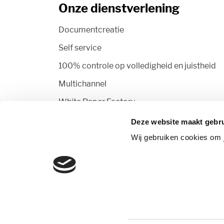
Onze dienstverlening
Documentcreatie
Self service
100% controle op volledigheid en juistheid
Multichannel
White Paper Factory
Deze website maakt gebru
Wij gebruiken cookies om 