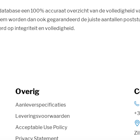
e database een 100% accuraat overzicht van de volledigheid 
steem worden dan ook gegarandeerd de juiste aantallen postst
d op integriteit en volledigheid.
Overig
C
Aanleverspecificaties
+3
Leveringsvoorwaarden
Acceptable Use Policy
Zi
Privacy Statement