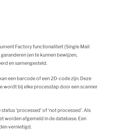
nt Factory functionaliteit (Single Mail
 garanderen (en te kunnen bewijzen,
ceerd en samengesteld.
 kan een barcode of een 2D-code zijn. Deze
e wordt bij elke processtap door een scanner
tatus ‘processed’ of ‘not processed’. Als
niet worden afgemeld in de database. Een
en vernietigd.