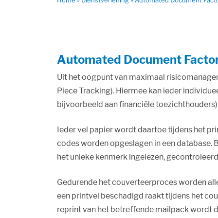
Home
»
Dienstverlening
»
Automated Document Fact
Automated Document Facto
Uit het oogpunt van maximaal risicomanage
Piece Tracking). Hiermee kan ieder individu
bijvoorbeeld aan financiële toezichthouders)
Ieder vel papier wordt daartoe tijdens het p
codes worden opgeslagen in een database. Bi
het unieke kenmerk ingelezen, gecontroleerd
Gedurende het couverteerproces worden alle 
een printvel beschadigd raakt tijdens het co
reprint van het betreffende mailpack wordt