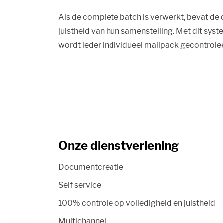
Als de complete batch is verwerkt, bevat d
juistheid van hun samenstelling. Met dit sy
wordt ieder individueel mailpack gecontroleer
Onze dienstverlening
Documentcreatie
Self service
100% controle op volledigheid en juistheid
Multichannel