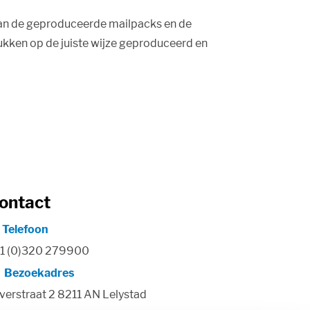
van de geproduceerde mailpacks en de
ukken op de juiste wijze geproduceerd en
ontact
Telefoon
1 (0)320 279900
Bezoekadres
lverstraat 2 8211 AN Lelystad